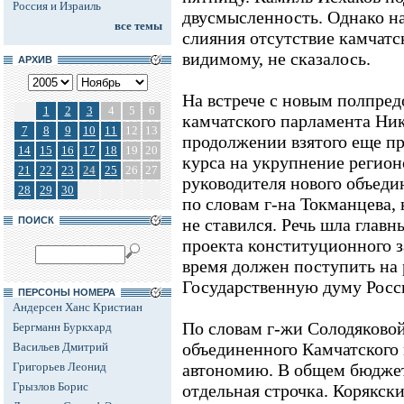
Россия и Израиль
двусмысленность. Однако н
все темы
слияния отсутствие камчатск
видимому, не сказалось.
АРХИВ
На встрече с новым полпред
1
2
3
4
5
6
камчатского парламента Ник
7
8
9
10
11
12
13
продолжении взятого еще п
14
15
16
17
18
19
20
курса на укрупнение регион
21
22
23
24
25
26
27
руководителя нового объеди
28
29
30
по словам г-на Токманцева, 
ПОИСК
не ставился. Речь шла глав
проекта конституционного з
время должен поступить на 
Государственную думу Росс
ПЕРСОНЫ НОМЕРА
Андерсен Ханс Кристиан
По словам г-жи Солодяковой
Бергманн Буркхард
объединенного Камчатского
Васильев Дмитрий
Григорьев Леонид
автономию. В общем бюджет
Грызлов Борис
отдельная строчка. Корякск