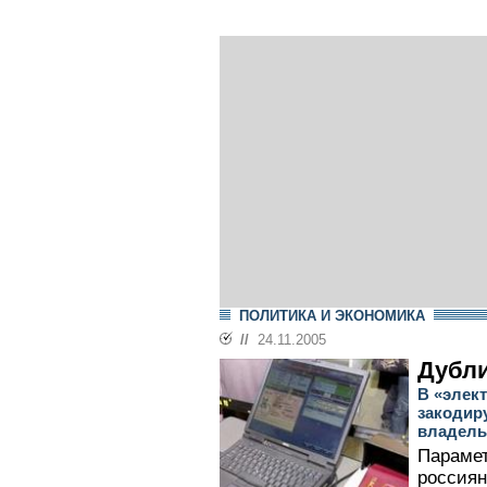
ПОЛИТИКА И ЭКОНОМИКА
//
24.11.2005
Дубли
В «элек
закодир
владель
Парамет
россиян