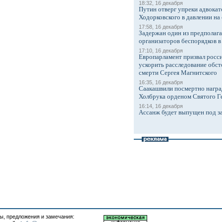
18:32, 16 декабря
Путин отверг упреки адвокат
Ходорковского в давлении на 
17:58, 16 декабря
Задержан один из предполаг
организаторов беспорядков 
17:10, 16 декабря
Европарламент призвал росси
ускорить расследование обст
смерти Сергея Магнитского
16:35, 16 декабря
Саакашвили посмертно награ
Холбрука орденом Святого Г
16:14, 16 декабря
Ассанж будет выпущен под з
, предложения и замечания: