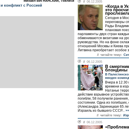
Михаил ВИГНАНСКИЙ, Тбилиси
//
06.12.2005
 и конфликт с Россией
«Когда в У
это просчи
прослезил
Сегодня в Мос
переговоры сп
Рады Владими
плановая поез
парламенты двух стран кажды
обмениваются визитами на ур
руководства. Но на фоне охла
отношений Москвы и Киева при
Литвина приобретает особое з
// читайте тему:
Сит
//
06.12.2005
В смертни
блондины
В Палестинско
введен коменд
Вчера в 12.30
времени в изр
Натанье терро
действие взрывное устройство
погибли, 58 получили ранения,
состоянии. Одна из погибших,
(Александра Зариницкая 65 лет
Израиль из бывшего СССР...
>
// читайте тему:
Изр
//
06.12.2005
«Проблема 