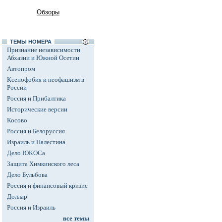
Обзоры
ТЕМЫ НОМЕРА
Признание независимости
Абхазии и Южной Осетии
Автопром
Ксенофобия и неофашизм в
России
Россия и Прибалтика
Исторические версии
Косово
Россия и Белоруссия
Израиль и Палестина
Дело ЮКОСа
Защита Химкинского леса
Дело Бульбова
Россия и финансовый кризис
Доллар
Россия и Израиль
все темы