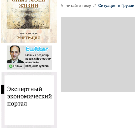
//
читайте тему
//
Ситуация в Грузии