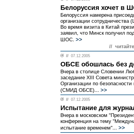
Белоруссия хочет в 
Белоруссия намерена присоед
организации сотрудничества (
Во время визита в Китай през
заявил, что Минск получил по
>>
ШОС.
// читайт
//
07.12.2005
ОБСЕ обошлась без д
Вчера в столице Словении Лю
заседание XIII Совета минист
Организации по безопасности 
>>
(СМИД ОБСЕ)...
//
07.12.2005
Испытание для журна
Вчера в московском "Президен
конференция на тему "Междун
>>
испытание временем"...