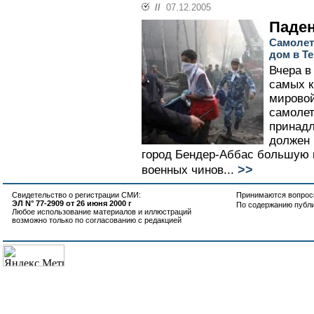
//
07.12.2005
Паден
Самолет
дом в Те
Вчера в
самых к
мировой
самолет
принад
должен 
город Бендер-Аббас большую 
>>
военных чинов...
Свидетельство о регистрации СМИ:
Принимаются вопросы
ЭЛ N° 77-2909 от 26 июня 2000 г
По содержанию публ
Любое использование материалов и иллюстраций
возможно только по согласованию с редакцией