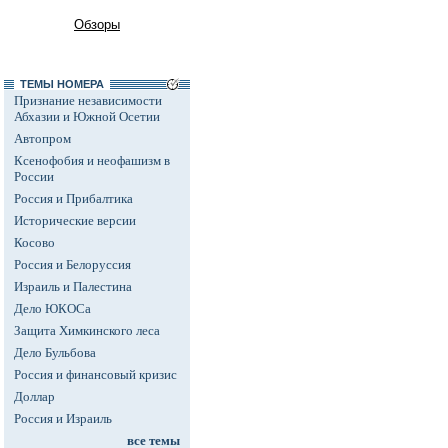
Обзоры
ТЕМЫ НОМЕРА
Признание независимости
Абхазии и Южной Осетии
Автопром
Ксенофобия и неофашизм в
России
Россия и Прибалтика
Исторические версии
Косово
Россия и Белоруссия
Израиль и Палестина
Дело ЮКОСа
Защита Химкинского леса
Дело Бульбова
Россия и финансовый кризис
Доллар
Россия и Израиль
все темы