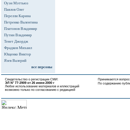
Оуэн Мэттьюз
Павлов Олег
Перелли Карина
Петренко Валентина
Платонов Владимир
Путин Владимир
Тенет Джордж
Фрадков Михаил
Ющенко Виктор
Язев Валерий
все персоны
Свидетельство о регистрации СМИ:
Принимаются вопросы
ЭЛ N° 77-2909 от 26 июня 2000 г
По содержанию публ
Любое использование материалов и иллюстраций
возможно только по согласованию с редакцией