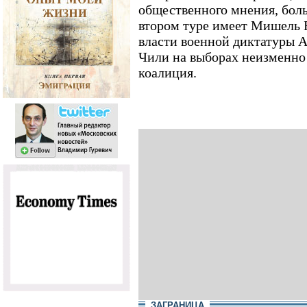
общественного мнения, бол
втором туре имеет Мишель Б
власти военной диктатуры А
Чили на выборах неизменно
коалиция.
ЗАГРАНИЦА