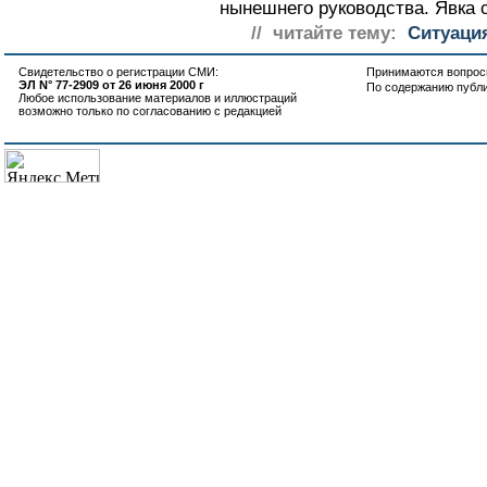
нынешнего руководства. Явка с
// читайте тему:
Ситуаци
Свидетельство о регистрации СМИ:
Принимаются вопросы
ЭЛ N° 77-2909 от 26 июня 2000 г
По содержанию публ
Любое использование материалов и иллюстраций
возможно только по согласованию с редакцией