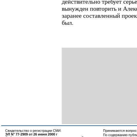
действительно требует серь
вынужден повторить и Алекс
заранее составленный прое
был.
Свидетельство о регистрации СМИ:
Принимаются вопросы
ЭЛ N° 77-2909 от 26 июня 2000 г
По содержанию публ