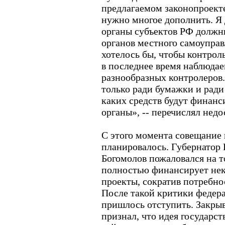
предлагаемом законопроекте
нужно многое дополнить. Я
органы субъектов РФ должны
органов местного самоуправ
хотелось бы, чтобы контрол
в последнее время наблюда
разнообразных контролеров.
только ради бумажки и ради 
каких средств будут финанс
органы», -- перечислял недо
С этого момента совещание 
планировалось. Губернатор 
Богомолов пожаловался на т
полностью финансирует не
проекты, сократив потребнос
После такой критики феде
пришлось отступить. Закры
признал, что идея государст