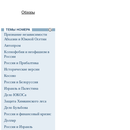
Обзоры
ТЕМЫ НОМЕРА
Признание независимости
Абхазии и Южной Осетии
Автопром
Ксенофобия и неофашизм в
России
Россия и Прибалтика
Исторические версии
Косово
Россия и Белоруссия
Израиль и Палестина
Дело ЮКОСа
Защита Химкинского леса
Дело Бульбова
Россия и финансовый кризис
Доллар
Россия и Израиль