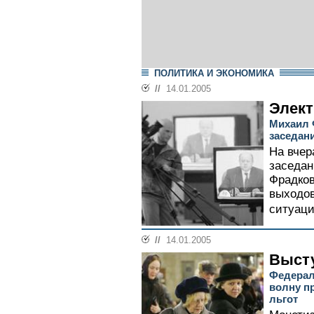
ПОЛИТИКА И ЭКОНОМИКА
//
14.01.2005
Элект
Михаил 
заседан
На вчер
заседан
Фрадков
выходов
ситуаци
//
14.01.2005
Высту
Федерал
волну п
льгот