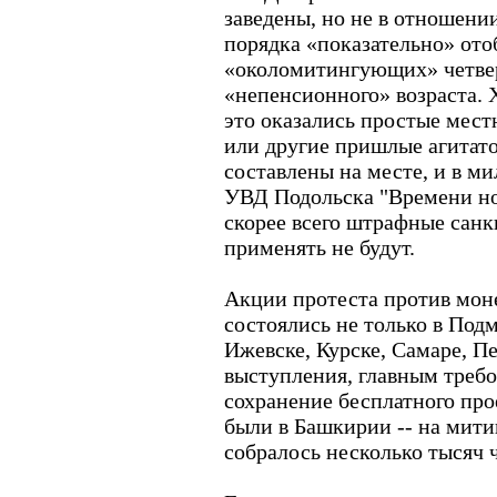
заведены, но не в отношени
порядка «показательно» ото
«околомитингующих» четве
«непенсионного» возраста. 
это оказались простые мест
или другие пришлые агитат
составлены на месте, и в м
УВД Подольска "Времени но
скорее всего штрафные сан
применять не будут.
Акции протеста против моне
состоялись не только в Под
Ижевске, Курске, Самаре, П
выступления, главным треб
сохранение бесплатного про
были в Башкирии -- на мити
собралось несколько тысяч 