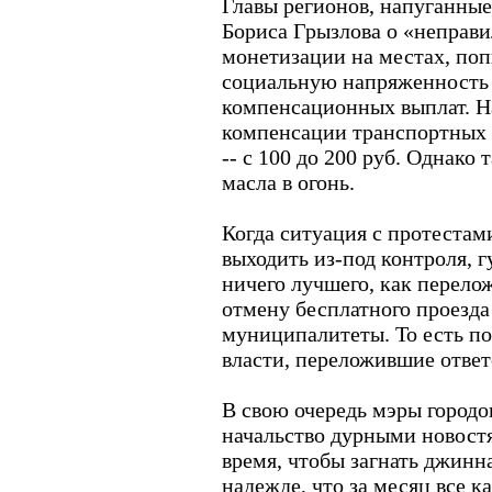
Главы регионов, напуганны
Бориса Грызлова о «неправи
монетизации на местах, поп
социальную напряженность 
компенсационных выплат. Н
компенсации транспортных 
-- с 100 до 200 руб. Однако
масла в огонь.
Когда ситуация с протестам
выходить из-под контроля, 
ничего лучшего, как перело
отмену бесплатного проезда
муниципалитеты. То есть п
власти, переложившие ответ
В свою очередь мэры городо
начальство дурными новост
время, чтобы загнать джинна
надежде, что за месяц все к