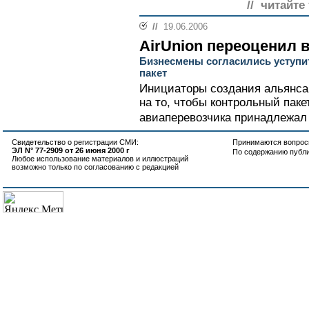
// читайте
//
19.06.2006
AirUnion переоценил 
Бизнесмены согласились уступи
пакет
Инициаторы создания альянса 
на то, чтобы контрольный паке
авиаперевозчика принадлежал г
Свидетельство о регистрации СМИ:
Принимаются вопросы
ЭЛ N° 77-2909 от 26 июня 2000 г
По содержанию публ
Любое использование материалов и иллюстраций
возможно только по согласованию с редакцией