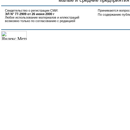
малые и средние предприятия 
Свидетельство о регистрации СМИ:
Принимаются вопросы
ЭЛ N° 77-2909 от 26 июня 2000 г
По содержанию публ
Любое использование материалов и иллюстраций
возможно только по согласованию с редакцией