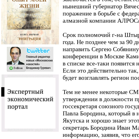
нынешний губернатор Вяче
поражение в борьбе с федер
алмазной компании АЛРОС
Срок полномочий г-на Штыро
года. Не позднее чем за 90 
направить Сергею Собянину
конференции в Москве Ками
в списке все-таки появится
Если это действительно так,
будет возглавлять регион по
Тем не менее некоторые С
утверждении в должности п
госсекретаря союзного госу
Павла Бородина, который в 
Якутска и хорошо знает этот
секретарь Бородина Иван М
информацию, заявив, что ег