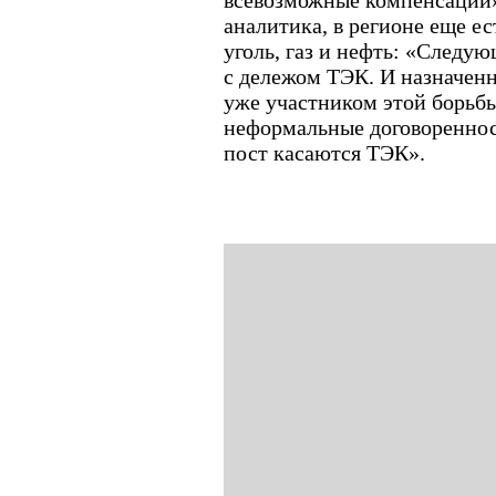
всевозможные компенсации»
аналитика, в регионе еще ес
уголь, газ и нефть: «Следую
с дележом ТЭК. И назначен
уже участником этой борьбы
неформальные договореннос
пост касаются ТЭК».