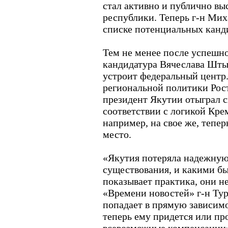
стал активно и публично вы
республики. Теперь г-н Мих
списке потенциальных канд
Тем не менее после успеш
кандидатура Вячеслава Штыр
устроит федеральный центр
региональной политики Рост
президент Якутии отыграл с
соответствии с логикой Кре
например, на свое же, тепе
место.
«Якутия потеряла надежную
существования, и какими бы
показывает практика, они н
«Времени новостей» г-н Тур
попадает в прямую зависимо
теперь ему придется или пр