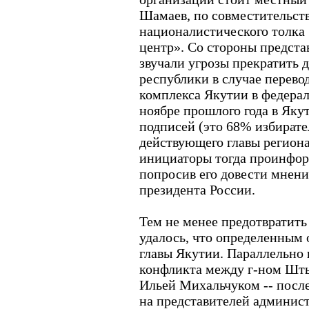
Шамаев, по совместительст
националистического толка
центр». Со стороны предста
звучали угрозы прекратить 
республики в случае перево
комплекса Якутии в федерал
ноябре прошлого года в Яку
подписей (это 68% избирате
действующего главы региона
инициаторы тогда проинфор
попросив его довести мнен
президента России.
Тем не менее предотвратит
удалось, что определенным
главы Якутии. Параллельно
конфликта между г-ном Шт
Ильей Михальчуком -- посл
на представителей админис