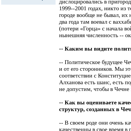
дислоцировались в пригороде
1999--2001 годах, никто из
городе вообще не бывал, их 
два года там воевал с вахха
(потери «Горца» с начала вой
нынешняя численность -- ок
-- Каким вы видите полит
-- Политическое будущее Че
и от его сторонников. Мы эт
соответствии с Конституци
Алханова есть шанс, есть п
не допустим, чтобы в Чечне
-- Как вы оцениваете кач
структур, созданных в Ч
-- В своем роде они очень к
качественны в свое время в