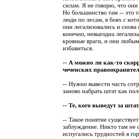
силам. Я не говорю, что они
Но большинство там -- это т
люди по лесам, в боях с ко
они легализовались и снова 
конечно, невыгодна легализ
кровные враги, и они любым
избавиться.
-- А можно ли как-то скор
чеченских правоохраните
-- Нужно вывести часть сотр
заново набрать штат как по
-- Те, кого выведут за шта
-- Такое понятие существует
заблуждение. Никто там не 
испугались трудностей в гор