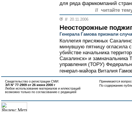
для ряда фармкомпаний страны
// читайте тем
//
20.11.2006
Неосторожные поджи
Генерала Гамова признали случ
Коллегия присяжных Сахалинск
минувшую пятницу огласила св
убийстве начальника террито
Сахалинск» и замначальника Т
управления (ТОРУ) Федеральн
генерал-майора Виталия Гамов
Свидетельство о регистрации СМИ:
Принимаются вопросы
ЭЛ N° 77-2909 от 26 июня 2000 г
По содержанию публ
Любое использование материалов и иллюстраций
возможно только по согласованию с редакцией