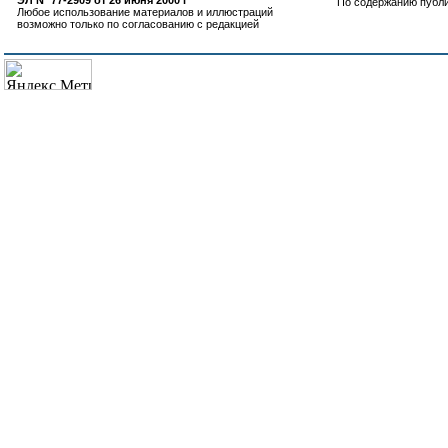
ЭЛ N° 77-2909 от 26 июня 2000 г
По содержанию публ
Любое использование материалов и иллюстраций
возможно только по согласованию с редакцией