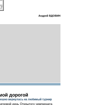
17
Андрей ВДОВИН
мой дорогой
пешно вернулась на любимый турнир
 игровой день Открытого чемпионата