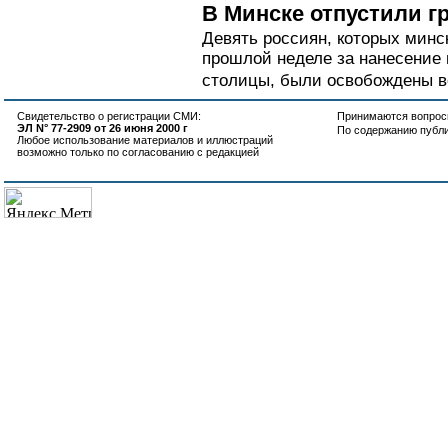
В Минске отпустили г
Девять россиян, которых минс
прошлой неделе за нанесение
столицы, были освобождены ве
Свидетельство о регистрации СМИ:
Принимаются вопросы
ЭЛ N° 77-2909 от 26 июня 2000 г
По содержанию публ
Любое использование материалов и иллюстраций
возможно только по согласованию с редакцией