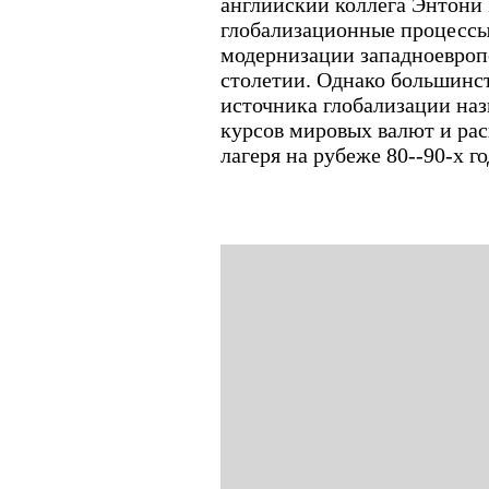
английский коллега Энтони 
глобализационные процессы
модернизации западноевроп
столетии. Однако большинст
источника глобализации наз
курсов мировых валют и ра
лагеря на рубеже 80--90-х г