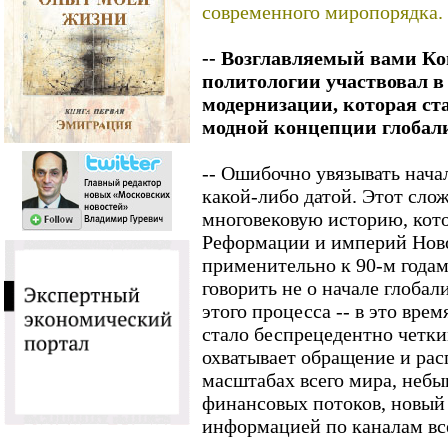
современного миропорядка.
-- Возглавляемый вами Ко
политологии участвовал в
модернизации, которая ст
модной концепции глобали
-- Ошибочно увязывать нача
какой-либо датой. Этот сло
многовековую историю, кото
Реформации и империй Ново
применительно к 90-м годам
говорить не о начале глоба
этого процесса -- в это вр
стало беспрецедентно четки
охватывает обращение и рас
масштабах всего мира, небы
финансовых потоков, новый
информацией по каналам в