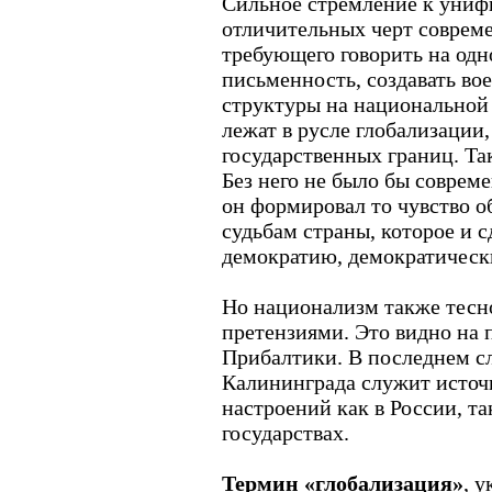
Сильное стремление к унифи
отличительных черт соврем
требующего говорить на одн
письменность, создавать во
структуры на национальной 
лежат в русле глобализации
государственных границ. Та
Без него не было бы соврем
он формировал то чувство 
судьбам страны, которое и 
демократию, демократическ
Но национализм также тесн
претензиями. Это видно на 
Прибалтики. В последнем с
Калининграда служит исто
настроений как в России, та
государствах.
Термин «глобализация»
, 