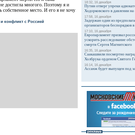
18:32, 16 декабря
е достигла многого. Поэтому я и
Путин отверг упреки адвокат
 собственное место. И его я не хочу
Ходорковского в давлении на 
17:58, 16 декабря
Задержан один из предполаг
 и конфликт с Россией
организаторов беспорядков 
17:10, 16 декабря
Европарламент призвал росси
ускорить расследование обст
смерти Сергея Магнитского
16:35, 16 декабря
Саакашвили посмертно награ
Холбрука орденом Святого Г
16:14, 16 декабря
Ассанж будет выпущен под з