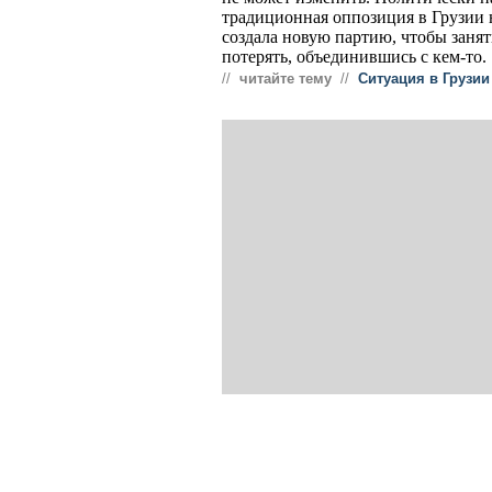
традиционная оппозиция в Грузии н
создала новую партию, чтобы занять
потерять, объединившись с кем-то.
//
читайте тему
//
Ситуация в Грузии