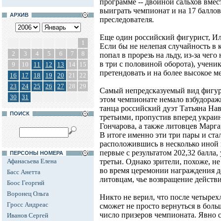
программе -- двойной сальхов вмес
выиграть чемпионат и на 17 балло
АРХИВ
преследователя.
Еще один российский фигурист, И
1
Если бы не нелепая случайность в 
2
3
4
5
6
7
8
попал в прорезь на льду, из-за че
в три с половиной оборота), учени
9
10
11
12
13
14
15
претендовать и на более высокое ме
16
17
18
19
20
21
22
23
24
25
26
27
28
29
Самый непредсказуемый вид фигурно
30
31
этом чемпионате немало взбудораж
танца российский дуэт Татьяна Нав
ПОИСК
третьими, пропустив вперед украи
Гончарова, а также литовцев Марга
В итоге именно эти три пары и ст
расположившись в несколько иной п
первые с результатом 202,32 балла,
ПЕРСОНЫ НОМЕРА
Афанасьева Елена
третьи. Однако зрители, похоже, н
во время церемонии награждения 
Басс Анетта
литовцам, чье возвращение действи
Боос Георгий
Воронец Ольга
Никто не верил, что после четырех
Гросс Андреас
сможет не просто вернуться в больш
число призеров чемпионата. Явно 
Иванов Сергей