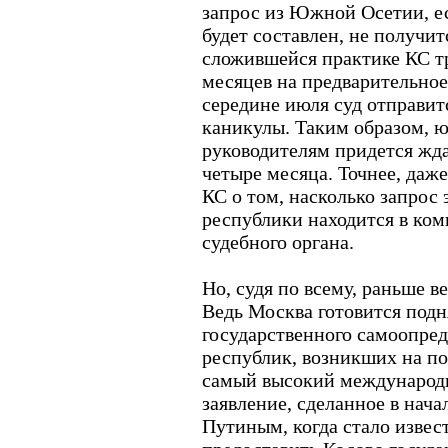
запрос из Южной Осетии, е
будет составлен, не получитс
сложившейся практике КС тр
месяцев на предварительное
середине июля суд отправит
каникулы. Таким образом,
руководителям придется жд
четыре месяца. Точнее, даже
КС о том, насколько запрос
республики находится в ком
судебного органа.
Но, судя по всему, раньше в
Ведь Москва готовится подн
государственного самоопре
республик, возникших на по
самый высокий международ
заявление, сделанное в нач
Путиным, когда стало извес