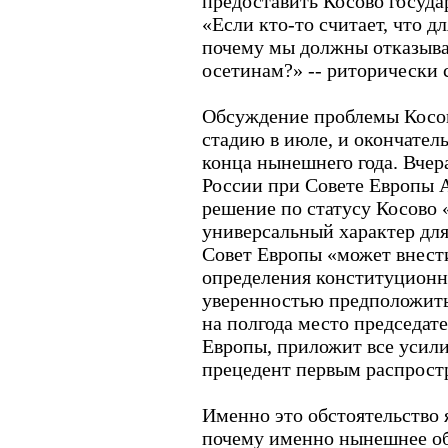
предоставить Косово госуда
«Если кто-то считает, что д
почему мы должны отказыва
осетинам?» -- риторически 
Обсуждение проблемы Косо
стадию в июле, и окончател
конца нынешнего года. Вчер
России при Совете Европы А
решение по статусу Косово 
универсальный характер для
Совет Европы «может внести
определения конституционн
уверенностью предположить,
на полгода место председат
Европы, приложит все усили
прецедент первым распрос
Именно это обстоятельство 
почему именно нынешнее об