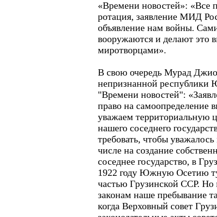
«Времени новостей»: «Все п
ротация, заявление МИД Рос
объявление нам войны. Сам
вооружаются и делают это 
миротворцами».
В свою очередь Мурад Джио
непризнанной республики Ю
"Времени новостей": «Заяв
право на самоопределение в
уважаем территориальную ц
нашего соседнего государств
требовать, чтобы уважалось 
числе на создание собственн
соседнее государство, в Гру
1922 году Южную Осетию ту
частью Грузинской ССР. Но
законам наше пребывание та
когда Верховный совет Груз