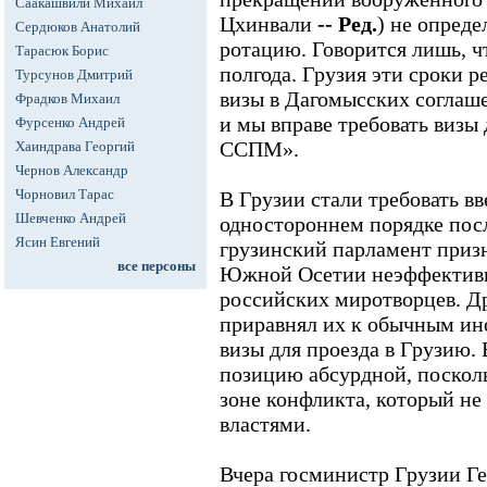
Саакашвили Михаил
Цхинвали
-- Ред.
) не опреде
Сердюков Анатолий
ротацию. Говорится лишь, чт
Тарасюк Борис
полгода. Грузия эти сроки р
Турсунов Дмитрий
визы в Дагомысских соглаше
Фрадков Михаил
и мы вправе требовать визы 
Фурсенко Андрей
ССПМ».
Хаиндрава Георгий
Чернов Александр
Чорновил Тарас
В Грузии стали требовать в
Шевченко Андрей
одностороннем порядке после
Ясин Евгений
грузинский парламент приз
все персоны
Южной Осетии неэффективн
российских миротворцев. Д
приравнял их к обычным и
визы для проезда в Грузию.
позицию абсурдной, поскол
зоне конфликта, который не
властями.
Вчера госминистр Грузии Ге