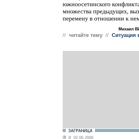
южноосетинского конфликта
множества предыдущих, выз
перемену в отношении к нем
Михаил В
//
читайте тему
//
Ситуация 
ЗАГРАНИЦА
//
02.06.2006