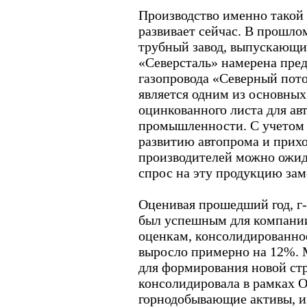
Производство именно такой
развивает сейчас. В прошл
трубный завод, выпускающи
«Северсталь» намерена пред
газопровода «Северный пото
является одним из основных
оцинкованного листа для а
промышленности. С учетом 
развитию автопрома и прих
производителей можно ожид
спрос на эту продукцию зам
Оценивая прошедший год, г-
был успешным для компани
оценкам, консолидированно
выросло примерно на 12%. 
для формирования новой ст
консолидировала в рамках О
горнодобывающие активы, и