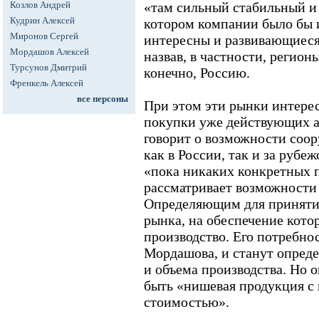
Козлов Андрей
«там сильный стабильный и
Кудрин Алексей
котором компании было бы 
Миронов Сергей
интересны и развивающиеся 
Мордашов Алексей
назвав, в частности, регио
Турсунов Дмитрий
конечно, Россию.
Френкель Алексей
все персоны
При этом эти рынки интерес
покупки уже действующих а
говорит о возможности соор
как в России, так и за рубеж
«пока никаких конкретных п
рассматривает возможности
Определяющим для принятия
рынка, на обеспечение кото
производство. Его потребнос
Мордашова, и станут опре
и объема производства. Но о
быть «нишевая продукция с
стоимостью».