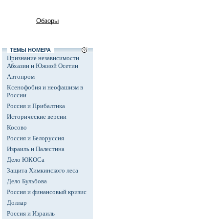
Обзоры
ТЕМЫ НОМЕРА
Признание независимости
Абхазии и Южной Осетии
Автопром
Ксенофобия и неофашизм в
России
Россия и Прибалтика
Исторические версии
Косово
Россия и Белоруссия
Израиль и Палестина
Дело ЮКОСа
Защита Химкинского леса
Дело Бульбова
Россия и финансовый кризис
Доллар
Россия и Израиль