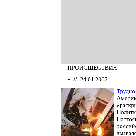
ПРОИСШЕСТВИЯ
//
24.01.2007
Трудно
Америк
«раскр
Политк
Настоя
россий
вызвал