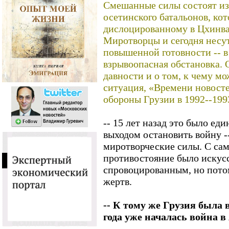
Смешанные силы состоят из 
осетинского батальонов, ко
дислоцированному в Цхинва
Миротворцы и сегодня несу
повышенной готовности -- в
взрывоопасная обстановка. 
давности и о том, к чему м
ситуация, «Времени новост
обороны Грузии в 1992--19
-- 15 лет назад это было ед
выходом остановить войну -
миротворческие силы. С сам
противостояние было искус
спровоцированным, но пото
жертв.
-- К тому же Грузия была в
года уже началась война в