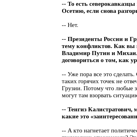
-- То есть северокавказц
Осетию, если снова разго
-- Нет.
-- Президенты России и Г
тему конфликтов. Как вы 
Владимир Путин и Михаи
договориться о том, как у
-- Уже пора все это сделать
таких горячих точек не отве
Грузии. Потому что любые 
могут там взорвать ситуаци
-- Тенгиз Калистратович, м
какие это «заинтересован
-- А кто нагнетает политиче