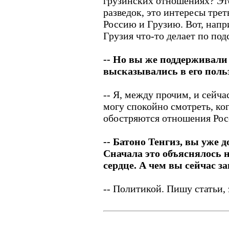
грузинских отношениях? Эт
разведок, это интересы трет
Россию и Грузию. Вот, напри
Грузия что-то делает по под
-- Но вы же поддерживали
высказывались в его польз
-- Я, между прочим, и сейча
могу спокойно смотреть, к
обостряются отношения Рос
-- Батоно Тенгиз, вы уже 
Сначала это объяснялось 
сердце. А чем вы сейчас з
-- Политикой. Пишу статьи,