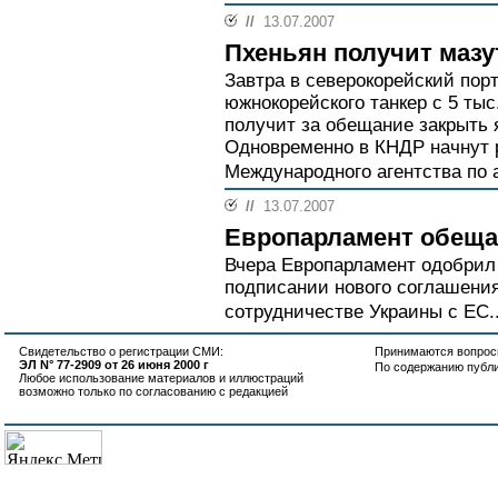
//
13.07.2007
Пхеньян получит мазу
Завтра в северокорейский пор
южнокорейского танкер с 5 тыс
получит за обещание закрыть 
Одновременно в КНДР начнут 
Международного агентства по 
//
13.07.2007
Европарламент обещал
Вчера Европарламент одобрил 
подписании нового соглашени
сотрудничестве Украины с ЕС..
Свидетельство о регистрации СМИ:
Принимаются вопросы
ЭЛ N° 77-2909 от 26 июня 2000 г
По содержанию публ
Любое использование материалов и иллюстраций
возможно только по согласованию с редакцией