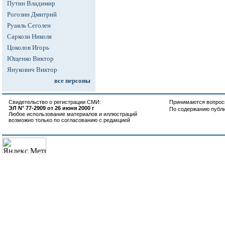
Путин Владимир
Рогозин Дмитрий
Руаяль Сеголен
Саркози Николя
Цоколов Игорь
Ющенко Виктор
Янукович Виктор
все персоны
Свидетельство о регистрации СМИ:
Принимаются вопросы
ЭЛ N° 77-2909 от 26 июня 2000 г
По содержанию публ
Любое использование материалов и иллюстраций
возможно только по согласованию с редакцией