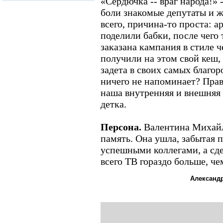
«Сердючка -- враг народа!» 
боли знакомые депутаты и ж
всего, причина-то проста: а
поделили бабки, после чего
заказана кампания в стиле ч
получили на этом свой кеш, 
задета в своих самых благор
ничего не напоминает? Прав
наша внутренняя и внешняя 
детка.
Персона.
Валентина Михайл
память. Она ушла, забытая 
успешными коллегами, а сде
всего ТВ гораздо больше, че
Александ