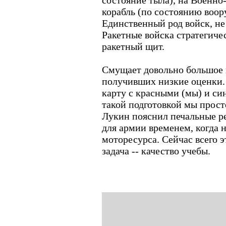
состояние тыла), на Военно
корабль (по состоянию воор
Единственный род войск, не
Ракетные войска стратегиче
ракетный щит.
Смущает довольно большое 
получивших низкие оценки. 
карту с красными (мы) и си
такой подготовкой мы прост
Лукин пояснил печальные р
для армии временем, когда н
моторесурса. Сейчас всего эт
задача -- качество учебы.