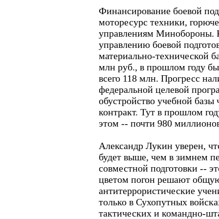
Финансирование боевой подг
моторесурс техники, горюче
управлениям Минобороны. 
управлению боевой подгото
материально-технической ба
млн руб., в прошлом году бы
всего 118 млн. Прогресс на
федеральной целевой програ
обустройство учебной базы 
контракт. Тут в прошлом год
этом -- почти 980 миллионов
Александр Лукин уверен, чт
будет выше, чем в зимнем 
совместной подготовки -- эт
цветом погон решают общую
антитеррористические учени
только в Сухопутных войска
тактических и командно-шт