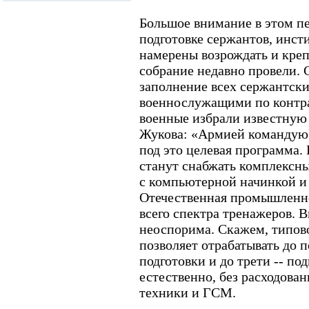
Большое внимание в этом пе
подготовке сержантов, инст
намерены возрождать и креп
собрание недавно провели. С
заполнение всех сержантск
военнослужащими по контра
военные избрали известную
Жукова: «Армией командую 
под это целевая программа.
станут снабжать комплексн
с компьютерной начинкой 
Отечественная промышленно
всего спектра тренажеров. 
неоспорима. Скажем, типов
позволяет отрабатывать до 
подготовки и до трети -- под
естественно, без расходова
техники и ГСМ.