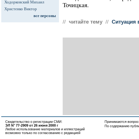
Ходорковский Михаил
Точицкая.
Христенко Виктор
все персоны
//
читайте тему
//
Ситуация 
Свидетельство о регистрации СМИ:
Принимаются вопросы
ЭЛ N° 77-2909 от 26 июня 2000 г
По содержанию публ
Любое использование материалов и иллюстраций
возможно только по согласованию с редакцией