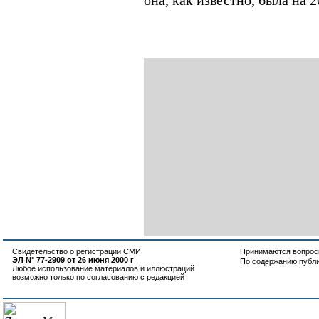
она, как известно, была на 
Свидетельство о регистрации СМИ:
Принимаются вопросы
ЭЛ N° 77-2909 от 26 июня 2000 г
По содержанию публ
Любое использование материалов и иллюстраций
возможно только по согласованию с редакцией