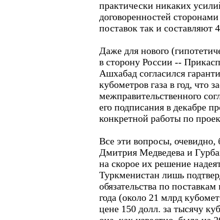
практически никаких усили
договоренностей сторонами 
поставок так и составляют 4
Даже для нового (гипотетиче
в сторону России -- Прикасп
Ашхабад согласился гаранти
кубометров газа в год, что з
межправительственного согл
его подписания в декабре п
конкретной работы по проек
Все эти вопросы, очевидно, 
Дмитрия Медведева и Гурба
на скорое их решение надея
Туркменистан лишь подтвер
обязательства по поставкам 
года (около 21 млрд кубомет
цене 150 долл. за тысячу ку