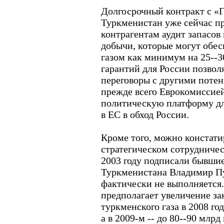
Долгосрочный контракт с «
Туркменистан уже сейчас п
контрагентам аудит запасов
добычи, которые могут обе
газом как минимум на 25--3
гарантий для России позвол
переговоры с другими поте
прежде всего Еврокомиссией
политическую платформу дл
в ЕС в обход России.
Кроме того, можно констати
стратегическом сотрудничест
2003 году подписали бывши
Туркменистана Владимир Пу
фактически не выполняется.
предполагает увеличение з
туркменского газа в 2008 го
а в 2009-м -- до 80--90 млр