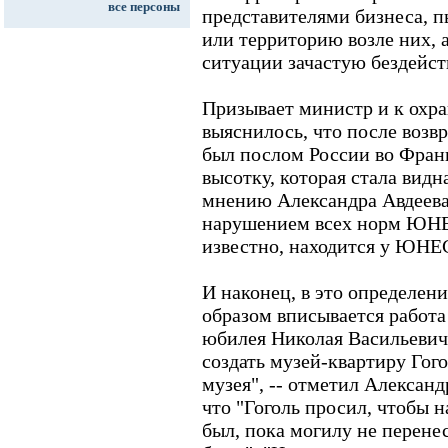
все персоны
представителями бизнеса, 
или территорию возле них, 
ситуации зачастую бездейст
Призывает министр и к охр
выяснилось, что после возв
был послом России во Фран
высотку, которая стала видн
мнению Александра Авдеева
нарушением всех норм ЮНЕ
известно, находится у ЮНЕ
И наконец, в это определен
образом вписывается работа
юбилея Николая Васильевич
создать музей-квартиру Гог
музея", -- отметил Алексан
что "Гоголь просил, чтобы н
был, пока могилу не перене