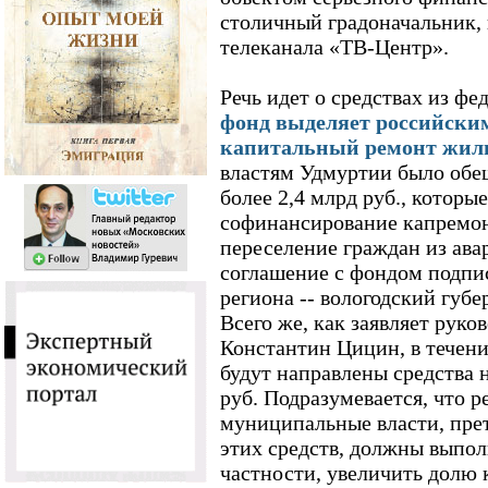
столичный градоначальник, 
телеканала «ТВ-Центр».
Речь идет о средствах из ф
фонд выделяет российски
капитальный ремонт жил
властям Удмуртии было обе
более 2,4 млрд руб., котор
софинансирование капремон
переселение граждан из ава
соглашение с фондом подпис
региона -- вологодский губе
Всего же, как заявляет руко
Константин Цицин, в течени
будут направлены средства
руб. Подразумевается, что 
муниципальные власти, пре
этих средств, должны выполн
частности, увеличить долю