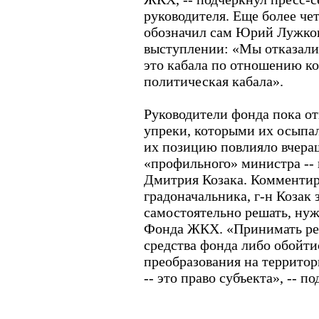
руководителя. Еще более ч
обозначил сам Юрий Лужков
выступлении: «Мы отказалис
это кабала по отношению ко
политическая кабала».
Руководители фонда пока о
упреки, которыми их осыпа
их позицию повлияло вчера
«профильного» министра --
Дмитрия Козака. Комментир
градоначальника, г-н Козак 
самостоятельно решать, нуж
Фонда ЖКХ. «Принимать реш
средства фонда либо обойти
преобразования на территор
-- это право субъекта», -- п