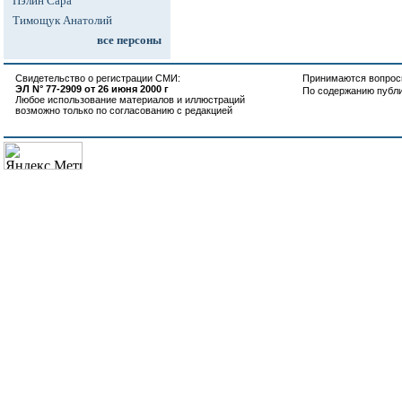
Пэлин Сара
Тимощук Анатолий
все персоны
Свидетельство о регистрации СМИ:
Принимаются вопросы
ЭЛ N° 77-2909 от 26 июня 2000 г
По содержанию публ
Любое использование материалов и иллюстраций
возможно только по согласованию с редакцией