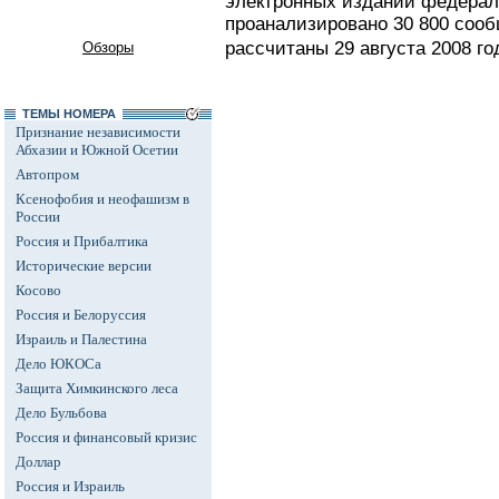
электронных изданий федераль
проанализировано 30 800 сооб
рассчитаны 29 августа 2008 го
Обзоры
ТЕМЫ НОМЕРА
Признание независимости
Абхазии и Южной Осетии
Автопром
Ксенофобия и неофашизм в
России
Россия и Прибалтика
Исторические версии
Косово
Россия и Белоруссия
Израиль и Палестина
Дело ЮКОСа
Защита Химкинского леса
Дело Бульбова
Россия и финансовый кризис
Доллар
Россия и Израиль