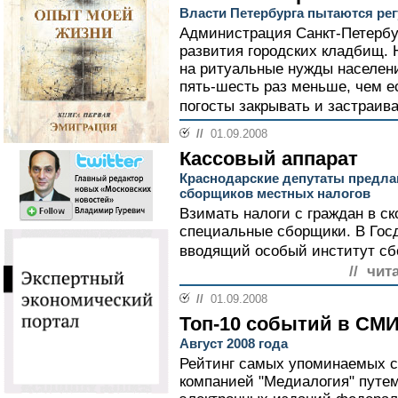
Власти Петербурга пытаются ре
Администрация Санкт-Петербу
развития городских кладбищ. 
на ритуальные нужды населен
пять-шесть раз меньше, чем ес
погосты закрывать и застраива
//
01.09.2008
Кассовый аппарат
Краснодарские депутаты предла
сборщиков местных налогов
Взимать налоги с граждан в с
специальные сборщики. В Госд
вводящий особый институт сб
// чит
//
01.09.2008
Топ-10 событий в СМ
Август 2008 года
Рейтинг самых упоминаемых 
компанией "Медиалогия" путем