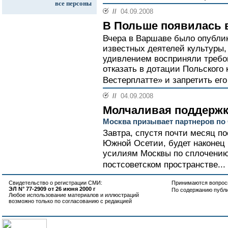
все персоны
//
04.09.2008
В Польше появилась 
Вчера в Варшаве было опубли
известных деятелей культуры,
удивлением восприняли требо
отказать в дотации Польского
Вестерплатте» и запретить его
//
04.09.2008
Молчаливая поддерж
Москва призывает партнеров по
Завтра, спустя почти месяц п
Южной Осетии, будет наконец
усилиям Москвы по сплочению 
постсоветском пространстве...
Свидетельство о регистрации СМИ:
Принимаются вопросы
ЭЛ N° 77-2909 от 26 июня 2000 г
По содержанию публ
Любое использование материалов и иллюстраций
возможно только по согласованию с редакцией