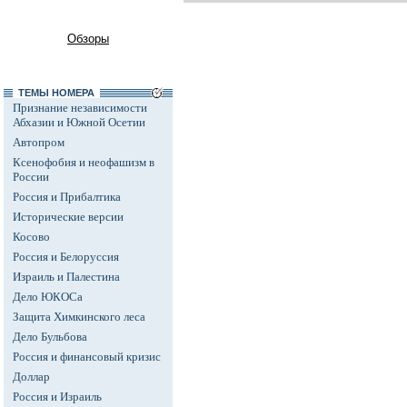
Обзоры
ТЕМЫ НОМЕРА
Признание независимости
Абхазии и Южной Осетии
Автопром
Ксенофобия и неофашизм в
России
Россия и Прибалтика
Исторические версии
Косово
Россия и Белоруссия
Израиль и Палестина
Дело ЮКОСа
Защита Химкинского леса
Дело Бульбова
Россия и финансовый кризис
Доллар
Россия и Израиль