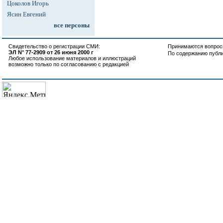
Цоколов Игорь
Ясин Евгений
все персоны
Свидетельство о регистрации СМИ:
Принимаются вопросы
ЭЛ N° 77-2909 от 26 июня 2000 г
По содержанию публ
Любое использование материалов и иллюстраций
возможно только по согласованию с редакцией