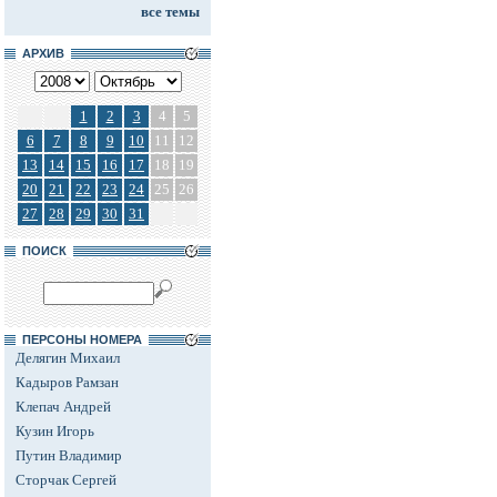
все темы
АРХИВ
1
2
3
4
5
6
7
8
9
10
11
12
13
14
15
16
17
18
19
20
21
22
23
24
25
26
27
28
29
30
31
ПОИСК
ПЕРСОНЫ НОМЕРА
Делягин Михаил
Кадыров Рамзан
Клепач Андрей
Кузин Игорь
Путин Владимир
Сторчак Сергей