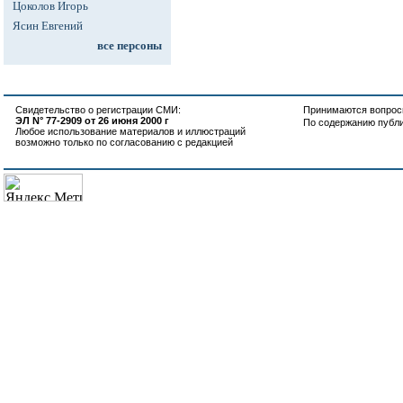
Цоколов Игорь
Ясин Евгений
все персоны
Свидетельство о регистрации СМИ:
Принимаются вопросы
ЭЛ N° 77-2909 от 26 июня 2000 г
По содержанию публ
Любое использование материалов и иллюстраций
возможно только по согласованию с редакцией