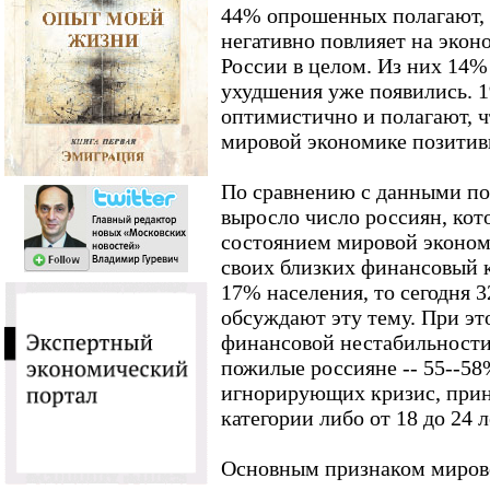
44% опрошенных полагают, 
негативно повлияет на эко
России в целом. Из них 14%
ухудшения уже появились. 
оптимистично и полагают, ч
мировой экономике позитивн
По сравнению с данными по
выросло число россиян, ко
состоянием мировой эконом
своих близких финансовый 
17% населения, то сегодня 
обсуждают эту тему. При э
финансовой нестабильности
пожилые россияне -- 55--58
игнорирующих кризис, прин
категории либо от 18 до 24 л
Основным признаком мирово