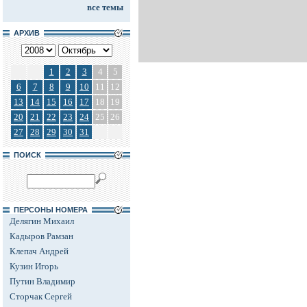
все темы
АРХИВ
1
2
3
4
5
6
7
8
9
10
11
12
13
14
15
16
17
18
19
20
21
22
23
24
25
26
27
28
29
30
31
ПОИСК
ПЕРСОНЫ НОМЕРА
Делягин Михаил
Кадыров Рамзан
Клепач Андрей
Кузин Игорь
Путин Владимир
Сторчак Сергей