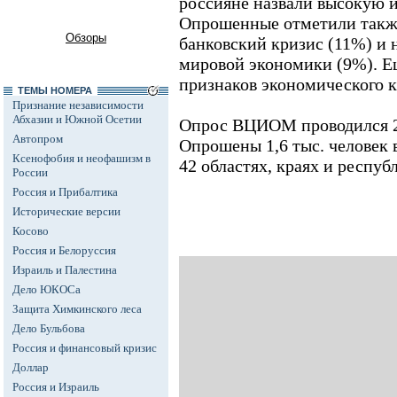
россияне назвали высокую 
Опрошенные отметили также
Обзоры
банковский кризис (11%) и 
мировой экономики (9%). Е
признаков экономического к
ТЕМЫ НОМЕРА
Признание независимости
Абхазии и Южной Осетии
Опрос ВЦИОМ проводился 27
Автопром
Опрошены 1,6 тыс. человек 
Ксенофобия и неофашизм в
42 областях, краях и респуб
России
Россия и Прибалтика
Исторические версии
Косово
Россия и Белоруссия
Израиль и Палестина
Дело ЮКОСа
Защита Химкинского леса
Дело Бульбова
Россия и финансовый кризис
Доллар
Россия и Израиль