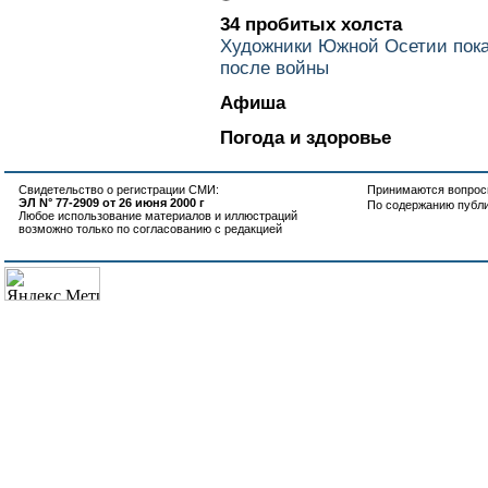
34 пробитых холста
Художники Южной Осетии показ
после войны
Афиша
Погода и здоровье
Свидетельство о регистрации СМИ:
Принимаются вопросы
ЭЛ N° 77-2909 от 26 июня 2000 г
По содержанию публ
Любое использование материалов и иллюстраций
возможно только по согласованию с редакцией