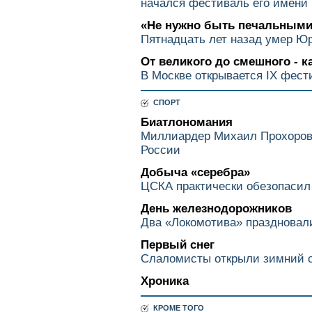
начался фестиваль его имени
«Не нужно быть печальными.
Пятнадцать лет назад умер Ю
От великого до смешного - к
В Москве открывается IX фест
СПОРТ
Биатлономания
Миллиардер Михаил Прохоров
России
Добыча «серебра»
ЦСКА практически обезопасил
День железнодорожников
Два «Локомотива» праздновал
Первый снег
Слаломисты открыли зимний с
Хроника
КРОМЕ ТОГО