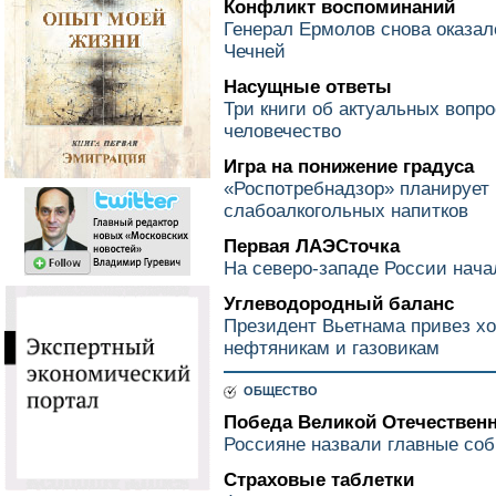
Конфликт воспоминаний
Генерал Ермолов снова оказа
Чечней
Насущные ответы
Три книги об актуальных вопр
человечество
Игра на понижение градуса
«Роспотребнадзор» планирует 
слабоалкогольных напитков
Первая ЛАЭСточка
На северо-западе России нача
Углеводородный баланс
Президент Вьетнама привез х
нефтяникам и газовикам
ОБЩЕСТВО
Победа Великой Отечествен
Россияне назвали главные соб
Страховые таблетки