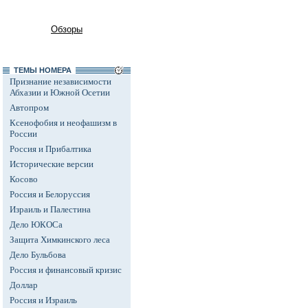
Обзоры
ТЕМЫ НОМЕРА
Признание независимости
Абхазии и Южной Осетии
Автопром
Ксенофобия и неофашизм в
России
Россия и Прибалтика
Исторические версии
Косово
Россия и Белоруссия
Израиль и Палестина
Дело ЮКОСа
Защита Химкинского леса
Дело Бульбова
Россия и финансовый кризис
Доллар
Россия и Израиль