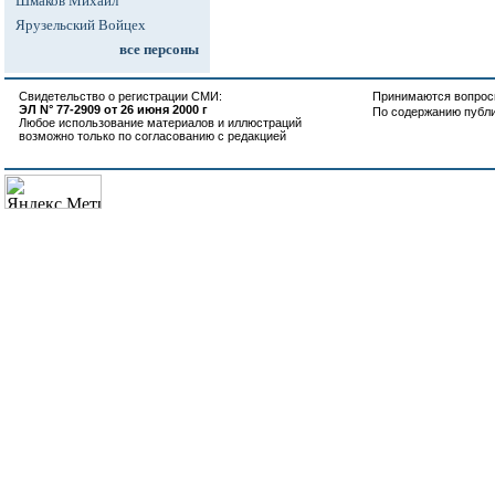
Шмаков Михаил
Ярузельский Войцех
все персоны
Свидетельство о регистрации СМИ:
Принимаются вопросы
ЭЛ N° 77-2909 от 26 июня 2000 г
По содержанию публ
Любое использование материалов и иллюстраций
возможно только по согласованию с редакцией