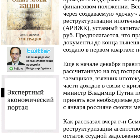
финансовом положении. Все
через создаваемую «дочку»
реструктуризации ипотечн
(АРИЖК), уставный капитал
руб. Предполагается, что пр
документы до конца нынешн
создано в первом квартале н
Еще в начале декабря прави
рассчитанную на год госпр
заемщиков, взявших ипотек
части доходов в связи с кри
министр Владимир Путин по
принять все необходимые до
с января россияне смогли м
Как рассказал вчера г-н Сем
реструктуризации агентство
остаток ссудной задолженно