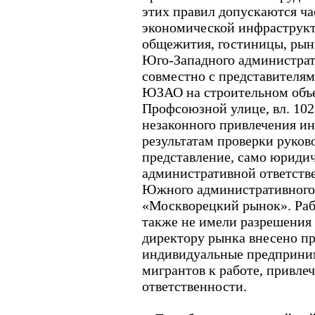
этих правил допускаются час
экономической инфраструкт
общежития, гостиницы, рынки
Юго-Западного администрат
совместно с представителя
ЮЗАО на строительном объе
Профсоюзной улице, вл. 102
незаконного привлечения ин
результатам проверки руко
представление, само юридич
административной ответств
Южного административного
«Москворецкий рынок». Ра
также не имели разрешения н
директору рынка внесено пр
индивидуальные предприни
мигрантов к работе, привле
ответственности.