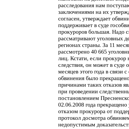
расследования нам поступа
заключениями на их утверж
согласен, утверждает обвин
поддерживает в суде гособв
прокуроров большая. Надо с
рассматривают уголовных де
регионах страны. За 11 меся
рассмотрено 40 665 уголовн
лиц. Кстати, если прокурор 
следствия, он может в суде о
месяцев этого года в связи 
обвинения было прекращено
причинами таких отказов я
при проведении следственны
постановлением Пресненско
02.06.2008 года прекращено 
отказом прокурора от подде
протокол досмотра обвиняе
недопустимым доказательств