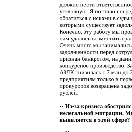
должно нести ответственно
уголовную. Я поставил пере
обратиться с исками в суды 
которыми существует задолж
Конечно, эту работу мы пров
нам удалось возместить гра
Очень много мы занимались
задолженности перед сотру
признан банкротом, на данн
конкурсное производство. З
АЗЛК снизилась с 7 млн до 3
предприятиям только в перв
прокуроров возвращена задо
рублей.
-- Из-за кризиса обострилс
нелегальной миграции. М
выявляется в этой сфере?