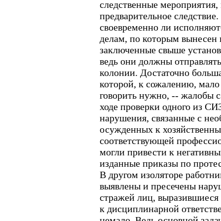
следственные мероприятия, 
предварительное следствие.
своевременно ли исполняют
делам, по которым вынесен 
заключенные свыше установл
ведь они должны отправлять
колонии. Достаточно больша
которой, к сожалению, мало 
говорить нужно, -- жалобы с
ходе проверки одного из С
нарушения, связанные с не
осужденных к хозяйственны
соответствующей профессио
могли привести к негативн
изданные приказы по проте
В другом изоляторе работн
выявлены и пресечены нару
стражей лиц, выразившиеся
к дисциплинарной ответств
немало. Ведь основной зада