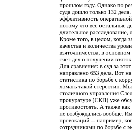
прошлом году. Однако по ре
суда дошло только 132 дела.
эффективность оперативной 
потому что все остальные д
длительное расследование, 
Кроме того, в целом, когда 
качества и количества уров
взяточничества, в основном 
счет дел о получении взяток, 
Для сравнения: в суд за этот
направлено 653 дела. Вот на
статистика по борьбе с кор
ломать такой стереотип. Мы
столичного управления След
прокуратуре (СКП) уже обсу
противостоять. А также как 
не возбуждались вообще. Им
провокаций -- например, ко
сотрудниками по борьбе с 