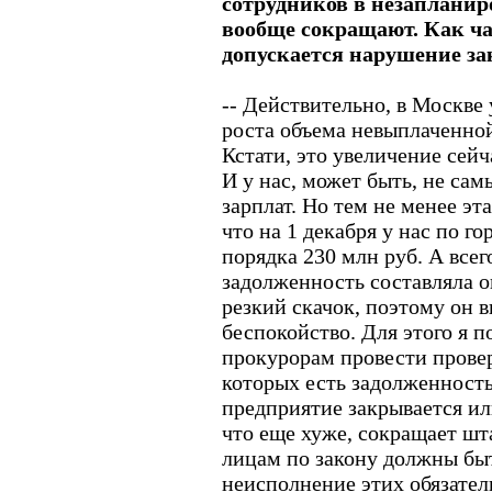
сотрудников в незапланир
вообще сокращают. Как ча
допускается нарушение за
-- Действительно, в Москве
роста объема невыплаченно
Кстати, это увеличение сейч
И у нас, может быть, не са
зарплат. Но тем не менее эт
что на 1 декабря у нас по г
порядка 230 млн руб. А все
задолженность составляла о
резкий скачок, поэтому он 
беспокойство. Для этого я 
прокурорам провести провер
которых есть задолженность
предприятие закрывается или
что еще хуже, сокращает шт
лицам по закону должны бы
неисполнение этих обязател