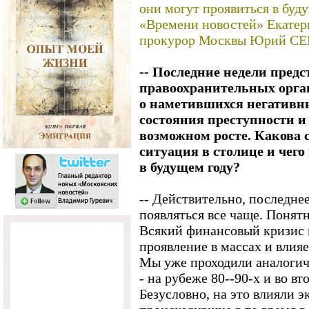
они могут проявиться в буд
«Времени новостей» Екате
прокурор Москвы Юрий С
-- Последние недели пред
правоохранительных орга
о наметившихся негативны
состояния преступности и
возможном росте. Какова с
ситуация в столице и чег
в будущем году?
-- Действительно, последне
появляться все чаще. Понятн
Всякий финансовый кризис н
проявление в массах и влияе
Мы уже проходили аналогич
- на рубеже 80--90-х и во вт
Безусловно, на это влияли 