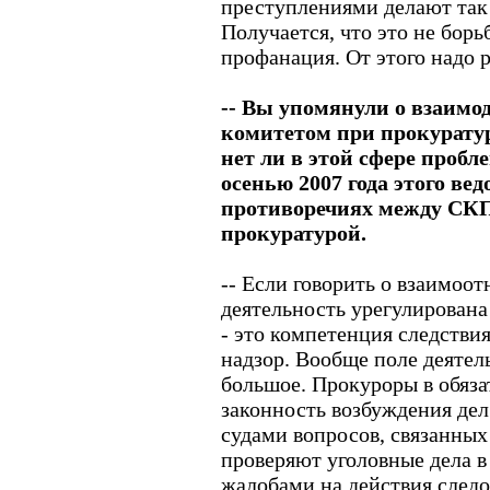
преступлениями делают так
Получается, что это не борь
профанация. От этого надо 
-- Вы упомянули о взаимо
комитетом при прокуратур
нет ли в этой сфере пробл
осенью 2007 года этого ве
противоречиях между СКП
прокуратурой.
-- Если говорить о взаимоо
деятельность урегулирована 
- это компетенция следстви
надзор. Вообще поле деятел
большое. Прокуроры в обяз
законность возбуждения дел
судами вопросов, связанных
проверяют уголовные дела 
жалобами на действия следо