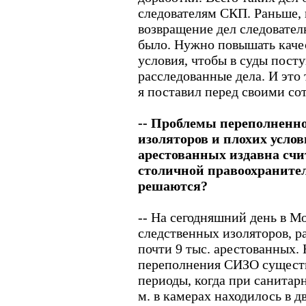
следователям СКП. Раньше, 
возвращение дел следователю
было. Нужно повышать качес
условия, чтобы в суды пост
расследованные дела. И это 
я поставил перед своими со
-- Проблемы переполненн
изоляторов и плохих усло
арестованных издавна сч
столичной правоохраните
решаются?
-- На сегодняшний день в М
следственных изоляторов, р
почти 9 тыс. арестованных. 
переполнения СИЗО существ
периоды, когда при санитарн
м. в камерах находилось в д