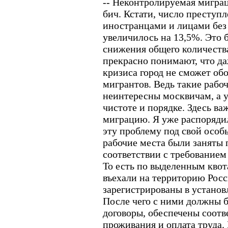
-- Неконтролируемая мигра
бич. Кстати, число преступ
иностранцами и лицами без 
увеличилось на 13,5%. Это 
снижения общего количеств
прекрасно понимают, что да
кризиса город не сможет об
мигрантов. Ведь такие рабоч
неинтересны москвичам, а 
чистоте и порядке. Здесь в
миграцию. Я уже распоряди
эту проблему под свой особы
рабочие места были заняты 
соответствии с требованием 
То есть по выделенным квот
въехали на территорию Росс
зарегистрированы в установ
После чего с ними должны 
договоры, обеспечены соотв
проживания и оплата труда