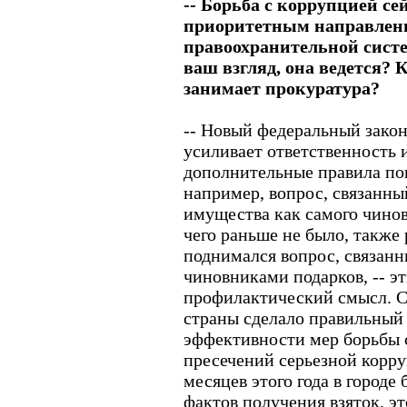
-- Борьба с коррупцией се
приоритетным направлен
правоохранительной сист
ваш взгляд, она ведется? К
занимает прокуратура?
-- Новый федеральный закон
усиливает ответственность 
дополнительные правила по
например, вопрос, связанны
имущества как самого чиновн
чего раньше не было, также
поднимался вопрос, связан
чиновниками подарков, -- э
профилактический смысл. С
страны сделало правильный
эффективности мер борьбы 
пресечений серьезной корру
месяцев этого года в городе
фактов получения взяток, эт