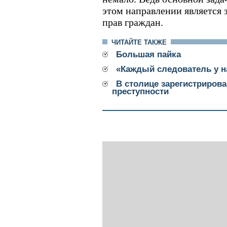
этом направлении является
прав граждан.
ЧИТАЙТЕ ТАКЖЕ
Большая пайка
«Каждый следователь у на
В столице зарегистриров
преступности