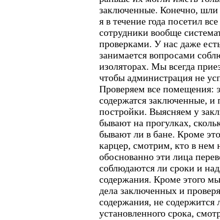
заключенные. Конечно, шли 
я в течение года посетил вс
сотрудники вообще система
проверками. У нас даже ест
занимается вопросами соблю
изоляторах. Мы всегда прие
чтобы администрация не усп
Проверяем все помещения: э
содержатся заключенные, и 
постройки. Выясняем у закл
бывают на прогулках, скольк
бывают ли в бане. Кроме эт
карцер, смотрим, кто в нем 
обоснованно эти лица перев
соблюдаются ли сроки и на
содержания. Кроме этого мы
дела заключенных и проверя
содержания, не содержится 
установленного срока, смот