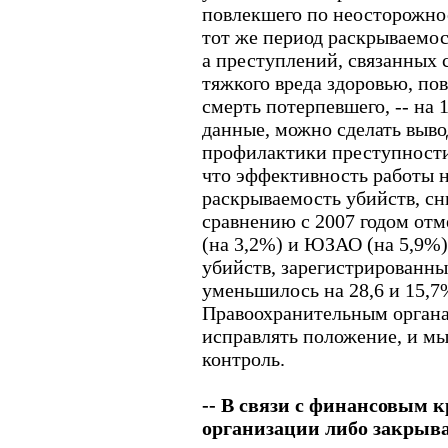
повлекшего по неосторожнос
тот же период раскрываемос
а преступлений, связанны
тяжкого вреда здоровью, по
смерть потерпевшего, -- на 
данные, можно сделать выво
профилактики преступности,
что эффективность работы н
раскрываемость убийств, сн
сравнению с 2007 годом от
(на 3,2%) и ЮЗАО (на 5,9%)
убийств, зарегистрированных
уменьшилось на 28,6 и 15,7
Правоохранительным органа
исправлять положение, и мы
контроль.
-- В связи с финансовым 
организации либо закрыв