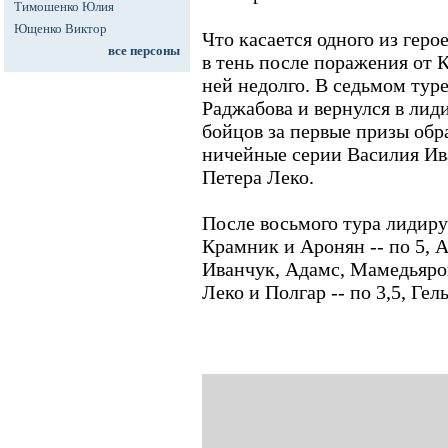
Тимошенко Юлия
Ющенко Виктор
Что касается одного из геро
все персоны
в тень после поражения от 
ней недолго. В седьмом тур
Раджабова и вернулся в ли
бойцов за первые призы обр
ничейные серии Василия Ив
Петера Леко.
После восьмого тура лидируе
Крамник и Аронян -- по 5, А
Иванчук, Адамс, Мамедьяров 
Леко и Полгар -- по 3,5, Гел