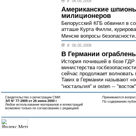
//
06.05.2008
Американские шпион
милиционеров
Белорусский КГБ обвинил в с
атташе Курта Филли, куриров
Минске вопросы безопасности.
//
06.05.2008
В Германии ограблен
История почившей в бозе ГДР 
министерства госбезопасности
сейчас продолжает волновать 
Таких в Германии называют «о
"ностальгия" и оsten -- "восток"
Свидетельство о регистрации СМИ:
Принимаются вопросы
ЭЛ N° 77-2909 от 26 июня 2000 г
По содержанию публ
Любое использование материалов и иллюстраций
возможно только по согласованию с редакцией