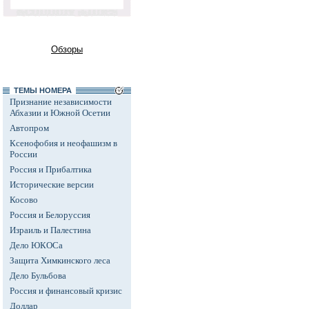
Обзоры
ТЕМЫ НОМЕРА
Признание независимости
Абхазии и Южной Осетии
Автопром
Ксенофобия и неофашизм в
России
Россия и Прибалтика
Исторические версии
Косово
Россия и Белоруссия
Израиль и Палестина
Дело ЮКОСа
Защита Химкинского леса
Дело Бульбова
Россия и финансовый кризис
Доллар