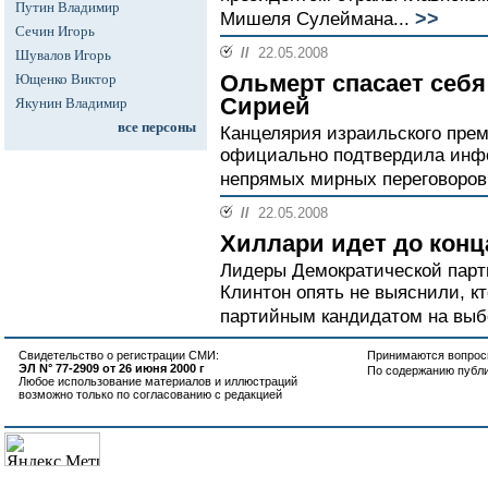
Путин Владимир
>>
Мишеля Сулеймана...
Сечин Игорь
//
22.05.2008
Шувалов Игорь
Ольмерт спасает себя
Ющенко Виктор
Сирией
Якунин Владимир
все персоны
Канцелярия израильского пре
официально подтвердила инф
непрямых мирных переговоров
//
22.05.2008
Хиллари идет до конц
Лидеры Демократической парт
Клинтон опять не выяснили, кт
партийным кандидатом на выб
Свидетельство о регистрации СМИ:
Принимаются вопросы
ЭЛ N° 77-2909 от 26 июня 2000 г
По содержанию публ
Любое использование материалов и иллюстраций
возможно только по согласованию с редакцией