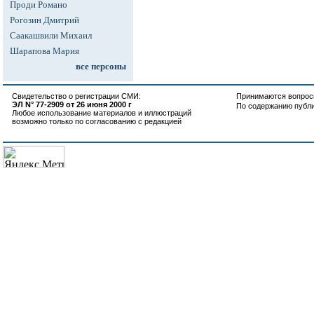
Проди Романо
Рогозин Дмитрий
Саакашвили Михаил
Шарапова Мария
все персоны
Свидетельство о регистрации СМИ:
Принимаются вопросы
ЭЛ N° 77-2909 от 26 июня 2000 г
По содержанию публ
Любое использование материалов и иллюстраций
возможно только по согласованию с редакцией