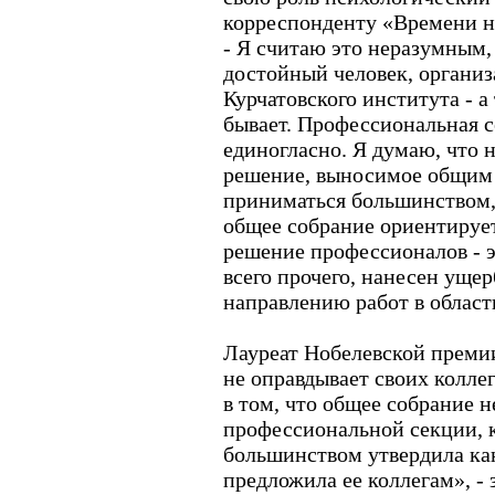
корреспонденту «Времени н
- Я считаю это неразумным
достойный человек, организ
Курчатовского института - 
бывает. Профессиональная с
единогласно. Я думаю, что 
решение, выносимое общим
приниматься большинством, 
общее собрание ориентирует
решение профессионалов - 
всего прочего, нанесен ущер
направлению работ в област
Лауреат Нобелевской преми
не оправдывает своих колле
в том, что общее собрание 
профессиональной секции, 
большинством утвердила кан
предложила ее коллегам», -