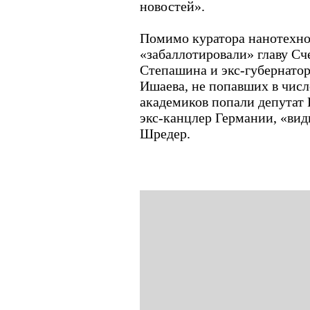
новостей».
Помимо куратора нанотехн
«забаллотировали» главу Сч
Степашина и экс-губернатор
Ишаева, не попавших в число
академиков попали депутат
экс-канцлер Германии, «вид
Шредер.