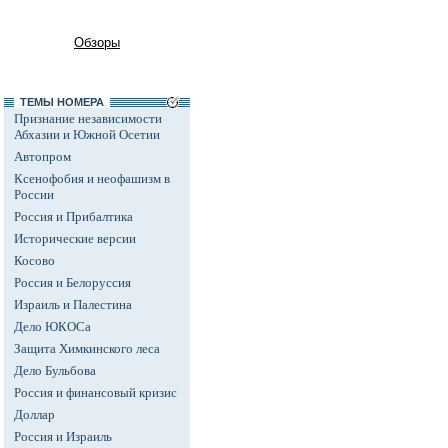
Обзоры
ТЕМЫ НОМЕРА
Признание независимости
Абхазии и Южной Осетии
Автопром
Ксенофобия и неофашизм в
России
Россия и Прибалтика
Исторические версии
Косово
Россия и Белоруссия
Израиль и Палестина
Дело ЮКОСа
Защита Химкинского леса
Дело Бульбова
Россия и финансовый кризис
Доллар
Россия и Израиль