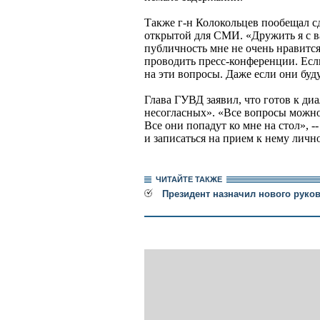
Также г-н Колокольцев пообещал 
открытой для СМИ. «Дружить я с ва
публичность мне не очень нравитс
проводить пресс-конференции. Если
на эти вопросы. Даже если они буду
Глава ГУВД заявил, что готов к ди
несогласных». «Все вопросы можно
Все они попадут ко мне на стол», -
и записаться на прием к нему лично
ЧИТАЙТЕ ТАКЖЕ
Президент назначил нового руко