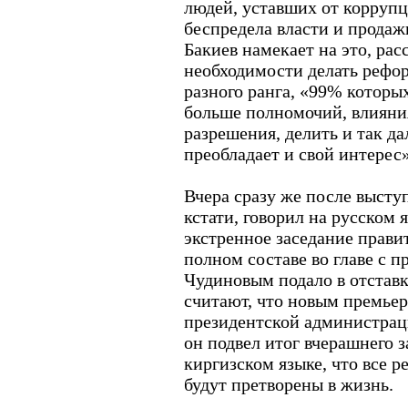
людей, уставших от коррупц
беспредела власти и продаж
Бакиев намекает на это, рас
необходимости делать рефо
разного ранга, «99% которы
больше полномочий, влияния
разрешения, делить и так дал
преобладает и свой интерес»
Вчера сразу же после выступ
кстати, говорил на русском 
экстренное заседание правит
полном составе во главе с 
Чудиновым подало в отставк
считают, что новым премьер
президентской администрац
он подвел итог вчерашнего з
киргизском языке, что все р
будут претворены в жизнь.