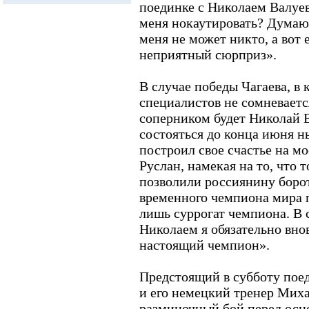
поединке с Николаем Валуе
меня нокаутировать? Думаю
меня не может никто, а вот
неприятный сюрприз».
В случае победы Чагаева, в 
специалистов не сомневаетс
соперником будет Николай В
состояться до конца июня н
построил свое счастье на мо
Руслан, намекая на то, что 
позволили россиянину борот
временного чемпиона мира 
лишь суррогат чемпиона. В
Николаем я обязательно внов
настоящий чемпион».
Предстоящий в субботу пое
и его немецкий тренер Мих
разминочный бой перед осн