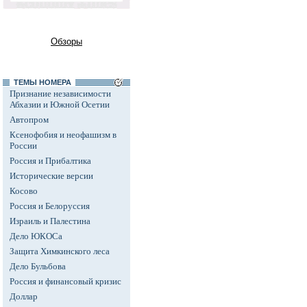
Обзоры
ТЕМЫ НОМЕРА
Признание независимости
Абхазии и Южной Осетии
Автопром
Ксенофобия и неофашизм в
России
Россия и Прибалтика
Исторические версии
Косово
Россия и Белоруссия
Израиль и Палестина
Дело ЮКОСа
Защита Химкинского леса
Дело Бульбова
Россия и финансовый кризис
Доллар