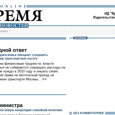
ИД "В
Издательств
/
поиск
дной ответ
дмосковья обещают сохранить
ам транспортную льготу
на финансовые трудности, власти
ья не собираются сокращать расходы на
е нужды в 2010 году и лишать своих
ов права на бесплатный проезд на
>>
ном транспорте Москвы...
 министра
ли новую концепцию семейной политики
БЕЗ КОМMЕНТАРИЕВ