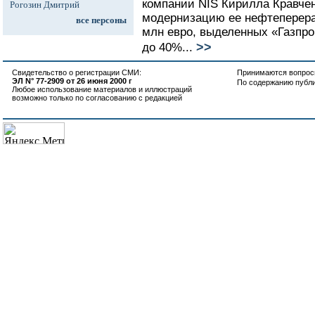
компании NIS Кирилла Кравченк
Рогозин Дмитрий
модернизацию ее нефтеперера
все персоны
млн евро, выделенных «Газпро
>>
до 40%...
Свидетельство о регистрации СМИ:
Принимаются вопросы
ЭЛ N° 77-2909 от 26 июня 2000 г
По содержанию публ
Любое использование материалов и иллюстраций
возможно только по согласованию с редакцией